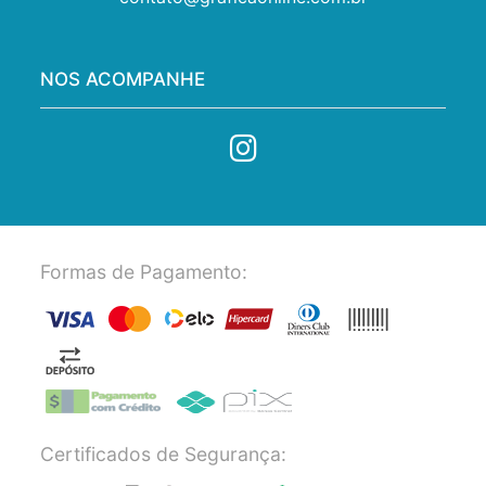
NOS ACOMPANHE
Formas de Pagamento:
Certificados de Segurança: