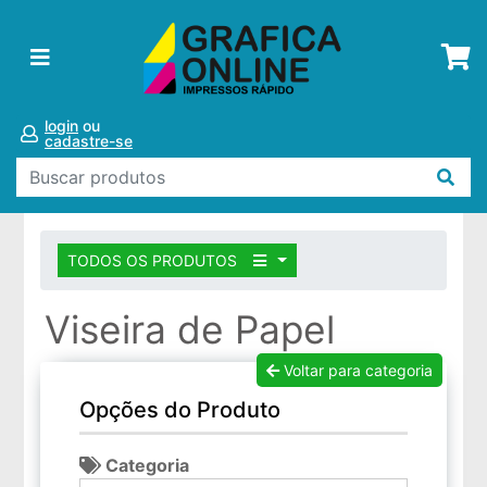
login
ou
cadastre-se
TODOS OS PRODUTOS
Viseira de Papel
Voltar para categoria
Opções do Produto
Categoria