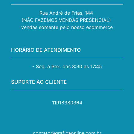
Rua André de Frias, 144 

(NÃO FAZEMOS VENDAS PRESENCIAL) 

vendas somente pelo nosso ecommerce
HORÁRIO DE ATENDIMENTO
- Seg. a Sex. das 8:30 as 17:45
SUPORTE AO CLIENTE
11918380364
contato@graficaonline.com.br