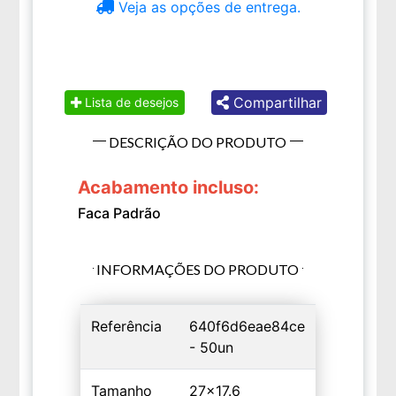
Veja as opções de entrega.
Compartilhar
Lista de desejos
DESCRIÇÃO DO PRODUTO
Acabamento incluso:
Faca Padrão
INFORMAÇÕES DO PRODUTO
Referência
640f6d6eae84ce
- 50un
Tamanho
27x17.6