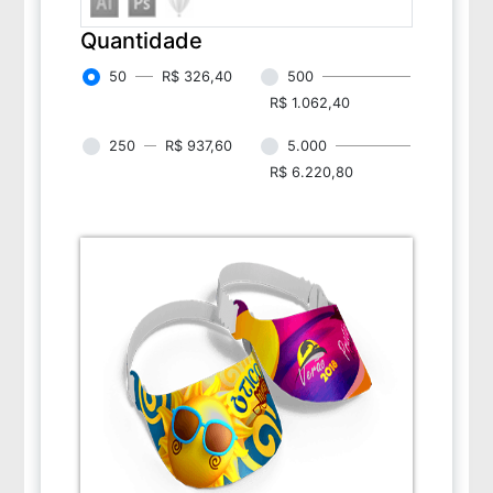
Quantidade
50
R$ 326,40
500
R$ 1.062,40
250
R$ 937,60
5.000
R$ 6.220,80