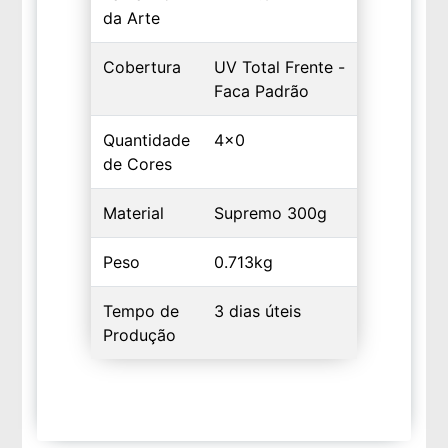
da Arte
Cobertura
UV Total Frente -
Faca Padrão
Quantidade
4x0
de Cores
Material
Supremo 300g
Peso
0.713kg
Tempo de
3 dias úteis
Produção