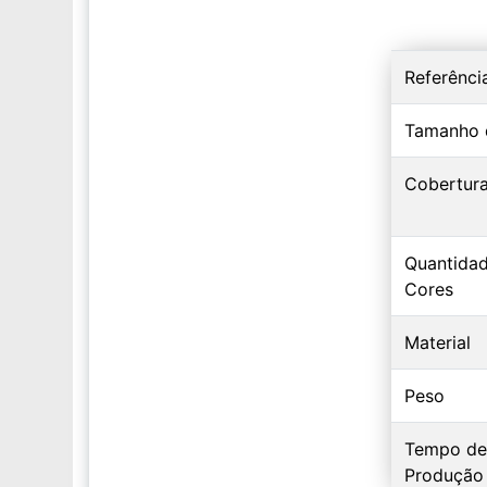
Referênci
Tamanho 
Cobertur
Quantida
Cores
Material
Peso
Tempo de
Produção