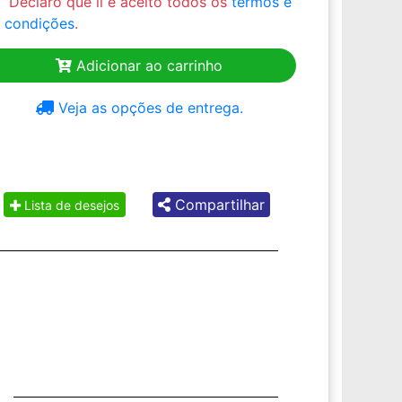
Declaro que li e aceito todos os
termos e
condições
.
Adicionar ao carrinho
Veja as opções de entrega.
Compartilhar
Lista de desejos