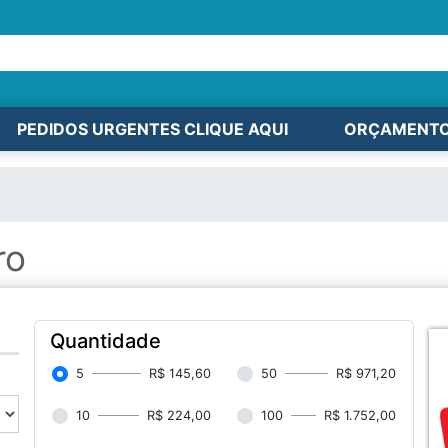
PEDIDOS URGENTES CLIQUE AQUI
ORÇAMENT
ro
Quantidade
5
R$ 145,60
50
R$ 971,20
10
R$ 224,00
100
R$ 1.752,00