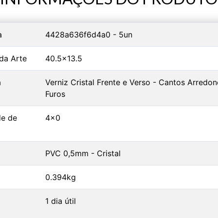
a
4428a636f6d4a0 - 5un
da Arte
40.5x13.5
a
Verniz Cristal Frente e Verso - Cantos Arredo
Furos
de de
4x0
PVC 0,5mm - Cristal
0.394kg
1 dia útil