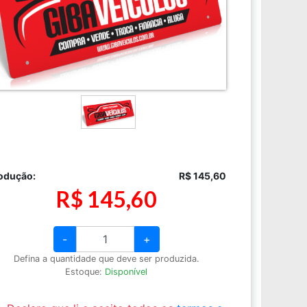
odução:
R$ 145,60
R$ 145,60
-
+
Defina a quantidade que deve ser produzida.
Estoque:
Disponível