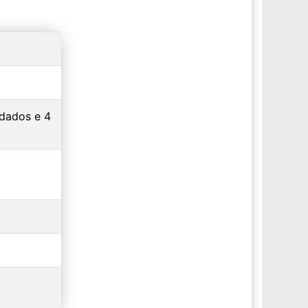
ndados e 4