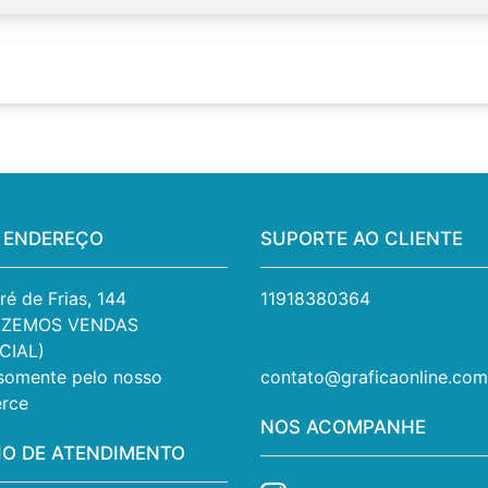
 ENDEREÇO
SUPORTE AO CLIENTE
é de Frias, 144 

11918380364
AZEMOS VENDAS 
IAL) 

somente pelo nosso 
contato@graficaonline.com
rce
NOS ACOMPANHE
IO DE ATENDIMENTO