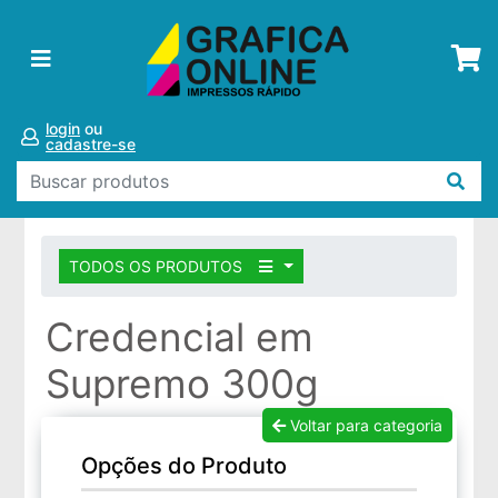
login
ou
cadastre-se
TODOS OS PRODUTOS
Credencial em
Supremo 300g
Voltar para categoria
Opções do Produto