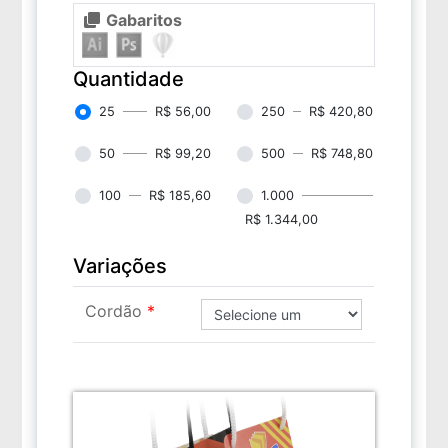
Gabaritos
Quantidade
25
R$ 56,00
250
R$ 420,80
50
R$ 99,20
500
R$ 748,80
100
R$ 185,60
1.000
R$ 1.344,00
Variações
Cordão