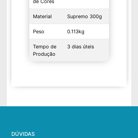
de Cores
Material
Supremo 300g
Peso
0.113kg
Tempo de
3 dias úteis
Produção
DÚVIDAS