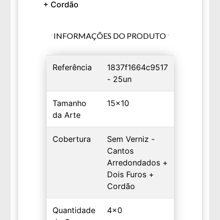
+ Cordão
INFORMAÇÕES DO PRODUTO
Referência
1837f1664c9517
- 25un
Tamanho
15x10
da Arte
Cobertura
Sem Verniz -
Cantos
Arredondados +
Dois Furos +
Cordão
Quantidade
4x0