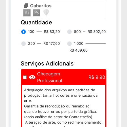
Gabaritos
Quantidade
100
R$ 83,20
500
R$ 302,40
250
R$ 177,60
1.000
R$ 409,60
Serviços Adicionais
Checagem
R$ 9,90
Profissional
Adequação dos arquivos aos padrões de
produção: tamanho, cores e orientação da
arte.
Garantia de reprodução ou reembolso
quando houver erros por parte da gráfica.
(após análise do setor de Contestação)
Alteração de arte, como redimensionamento,