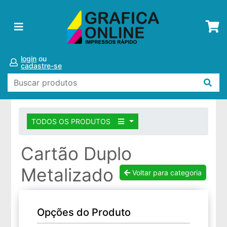
login
ou
cadastre-se
TODOS OS PRODUTOS
Cartão Duplo
Metalizado
Voltar para categoria
Opções do Produto