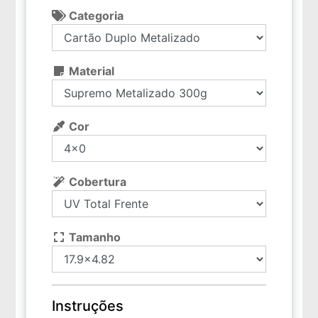
Categoria
Material
Cor
Cobertura
Tamanho
Instruções