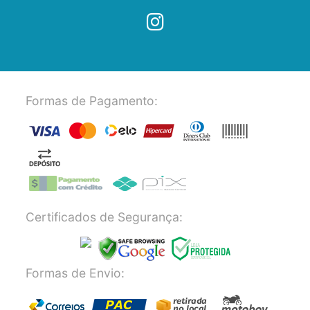
Formas de Pagamento:
Certificados de Segurança:
Formas de Envio: