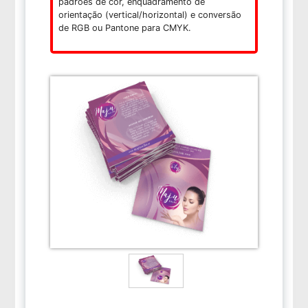
padrões de cor, enquadramento de
orientação (vertical/horizontal) e conversão
de RGB ou Pantone para CMYK.