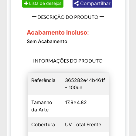
Compartilhar
Lista de desejos
DESCRIÇÃO DO PRODUTO
Acabamento incluso:
Sem Acabamento
INFORMAÇÕES DO PRODUTO
Referência
365282e44b461f
- 100un
Tamanho
17.9x4.82
da Arte
Cobertura
UV Total Frente