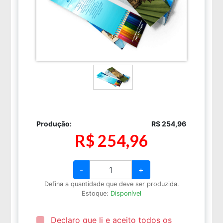
Produção:
R$ 254,96
R$ 254,96
-
+
Defina a quantidade que deve ser produzida.
Estoque:
Disponível
Declaro que li e aceito todos os