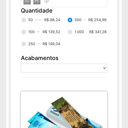
Quantidade
50
R$ 88,24
500
R$ 254,96
100
R$ 139,52
1.000
R$ 341,28
250
R$ 149,04
Acabamentos