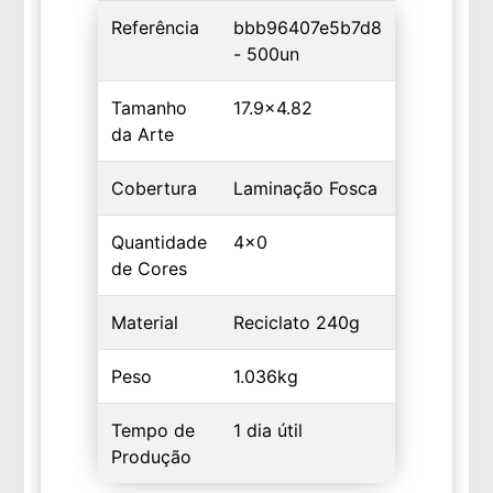
Referência
bbb96407e5b7d8
- 500un
Tamanho
17.9x4.82
da Arte
Cobertura
Laminação Fosca
Quantidade
4x0
de Cores
Material
Reciclato 240g
Peso
1.036kg
Tempo de
1 dia útil
Produção