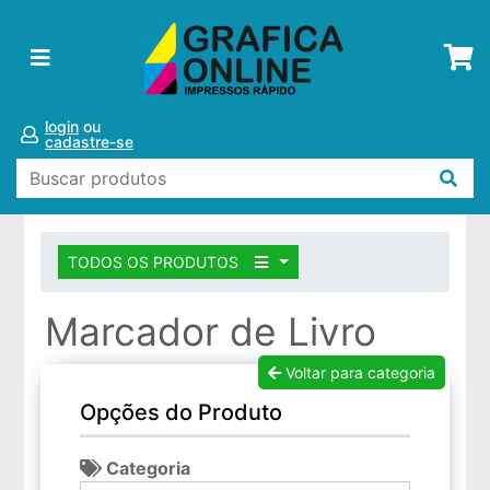
login
ou
cadastre-se
TODOS OS PRODUTOS
Marcador de Livro
Voltar para categoria
Opções do Produto
Categoria