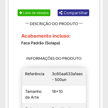
Compartilhar
Lista de desejos
DESCRIÇÃO DO PRODUTO
Acabamento incluso:
Faca Padrão (Solapa)
INFORMAÇÕES DO PRODUTO
Referência
3c60aa633a1eec
- 500un
Tamanho
18x10
da Arte