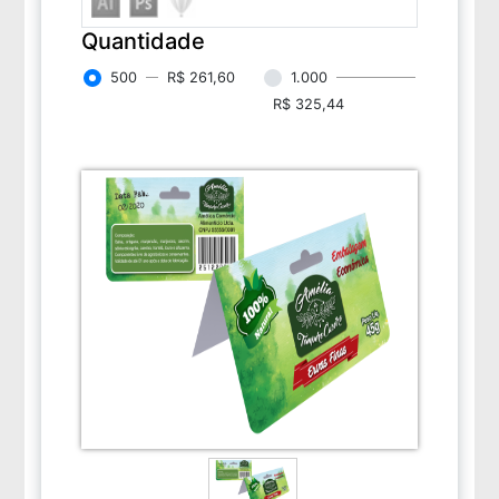
Quantidade
500
R$ 261,60
1.000
R$ 325,44