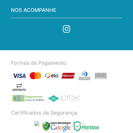
NOS ACOMPANHE
Formas de Pagamento:
Certificados de Segurança: