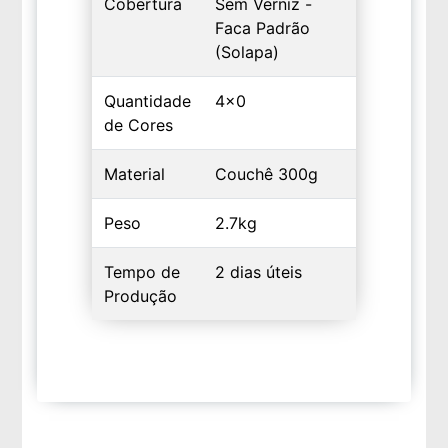
Cobertura
Sem Verniz -
Faca Padrão
(Solapa)
Quantidade
4x0
de Cores
Material
Couchê 300g
Peso
2.7kg
Tempo de
2 dias úteis
Produção