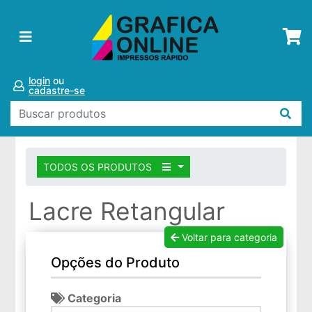
login
ou
cadastre-se
TODOS OS PRODUTOS
Lacre Retangular
Voltar para categoria
Opções do Produto
Categoria