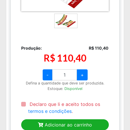
Produção:
R$ 110,40
R$ 110,40
-
+
Defina a quantidade que deve ser produzida.
Estoque:
Disponível
Declaro que li e aceito todos os
termos e condições
.
Adicionar ao carrinho