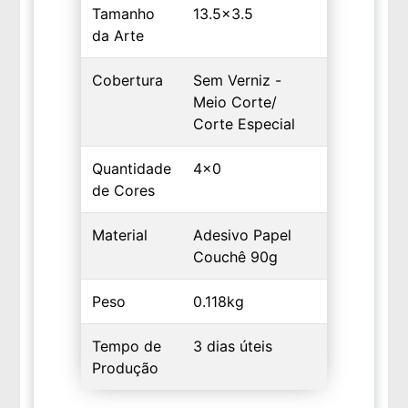
Tamanho
13.5x3.5
da Arte
Cobertura
Sem Verniz -
Meio Corte/
Corte Especial
Quantidade
4x0
de Cores
Material
Adesivo Papel
Couchê 90g
Peso
0.118kg
Tempo de
3 dias úteis
Produção