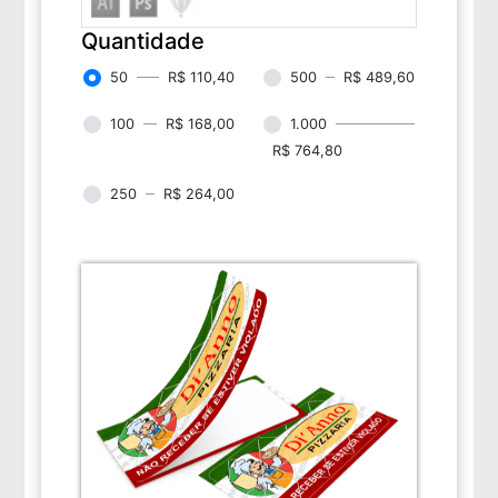
Quantidade
50
R$ 110,40
500
R$ 489,60
100
R$ 168,00
1.000
R$ 764,80
250
R$ 264,00